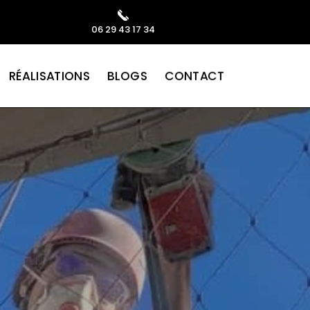
06 29 43 17 34
CONTACT
BLOGS
RÉALISATIONS