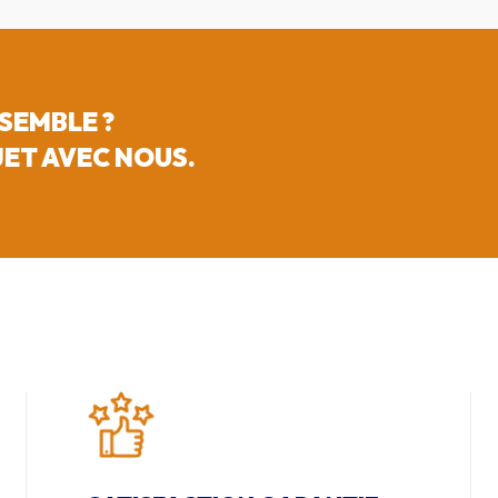
SEMBLE ?
ET AVEC NOUS.