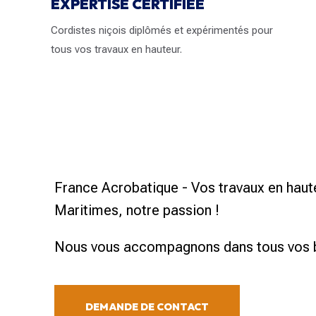
EXPERTISE CERTIFIÉE
Cordistes niçois diplômés et expérimentés pour
tous vos travaux en hauteur.
Cordiste à 
Pour tous vos travaux en h
France Acrobatique - Vos travaux en haute
Maritimes, notre passion !
Nous vous accompagnons dans tous vos 
DEMANDE DE CONTACT