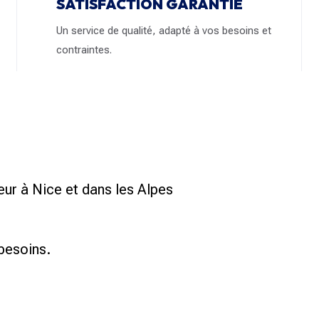
SATISFACTION GARANTIE
Un service de qualité, adapté à vos besoins et
contraintes.
Nice
auteur dans le 06
ur à Nice et dans les Alpes
besoins.